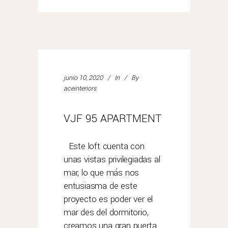
junio 10, 2020
In
By
aceinteriors
VJF 95 APARTMENT
Este loft cuenta con
unas vistas privilegiadas al
mar, lo que más nos
entusiasma de este
proyecto es poder ver el
mar des del dormitorio,
creamos una gran puerta