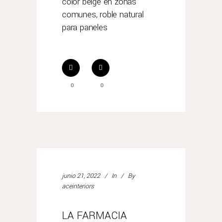
color beige en zonas
comunes, roble natural
para paneles
0
0
junio 21, 2022
In
By
aceinteriors
LA FARMACIA