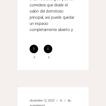
corredera que divide el
salón del dormitorio
principal, así puede quedar
un espacio
completamente abierto y
0
0
diciembre 12, 2023
In
By
aceinteriors