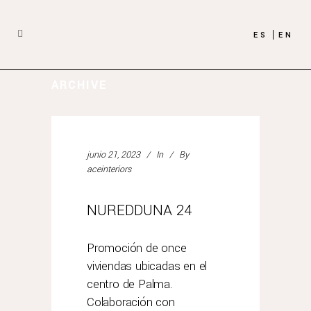
ES
EN
ARCHIVE
junio 21, 2023
In
By
aceinteriors
NUREDDUNA 24
Promoción de once
viviendas ubicadas en el
centro de Palma.
Colaboración con