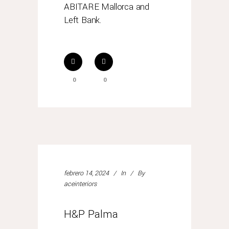
ABITARE Mallorca and
Left Bank.
0
0
febrero 14, 2024
In
By
aceinteriors
H&P Palma