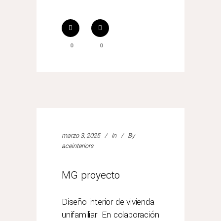
0
0
marzo 3, 2025
In
By
aceinteriors
MG proyecto
Diseño interior de vivienda
unifamiliar En colaboración